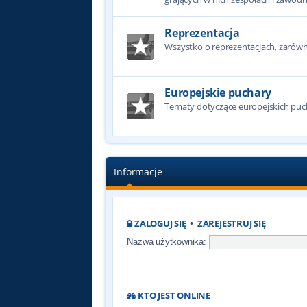
Reprezentacja
Wszystko o reprezentacjach, zarówno
Europejskie puchary
Tematy dotyczące europejskich puc
Informacje
ZALOGUJ SIĘ
•
ZAREJESTRUJ SIĘ
Nazwa użytkownika:
KTO JEST ONLINE