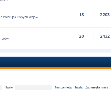
18
2203
 Polski jak i innych krajów
20
2432
harów.
Hasło:
Nie pamiętam hasła
|
Zapamiętaj mnie