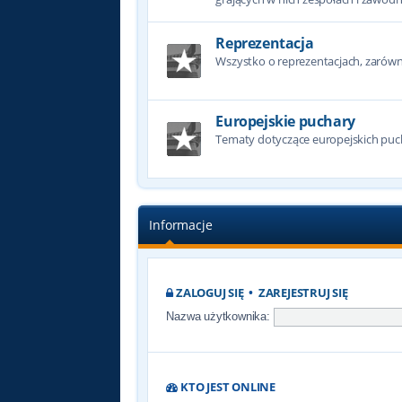
Reprezentacja
Wszystko o reprezentacjach, zarówno
Europejskie puchary
Tematy dotyczące europejskich puc
Informacje
ZALOGUJ SIĘ
•
ZAREJESTRUJ SIĘ
Nazwa użytkownika:
KTO JEST ONLINE