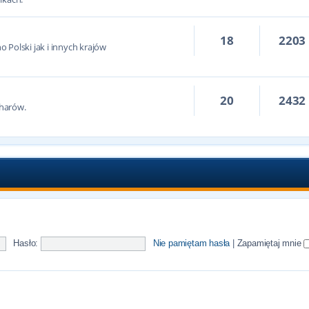
18
2203
 Polski jak i innych krajów
20
2432
harów.
Hasło:
Nie pamiętam hasła
|
Zapamiętaj mnie