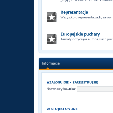
Reprezentacja
Wszystko o reprezentacjach, zarówno
Europejskie puchary
Tematy dotyczące europejskich puc
Informacje
ZALOGUJ SIĘ
•
ZAREJESTRUJ SIĘ
Nazwa użytkownika:
KTO JEST ONLINE