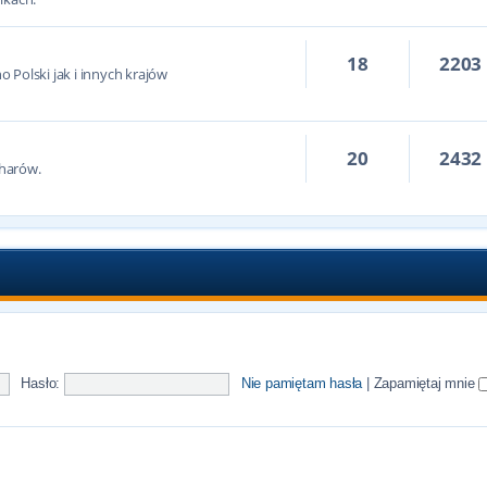
18
2203
 Polski jak i innych krajów
20
2432
harów.
Hasło:
Nie pamiętam hasła
|
Zapamiętaj mnie