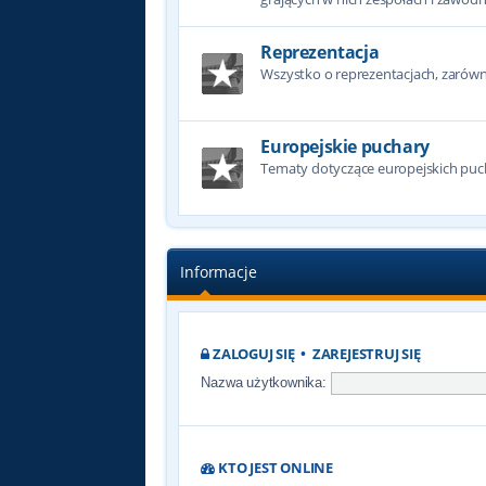
Reprezentacja
Wszystko o reprezentacjach, zarówno
Europejskie puchary
Tematy dotyczące europejskich puc
Informacje
ZALOGUJ SIĘ
•
ZAREJESTRUJ SIĘ
Nazwa użytkownika:
KTO JEST ONLINE