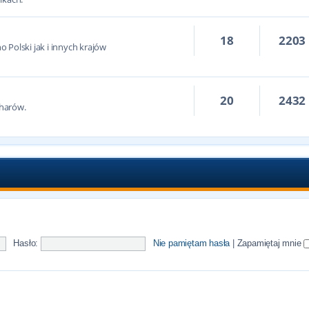
18
2203
 Polski jak i innych krajów
20
2432
harów.
Hasło:
Nie pamiętam hasła
|
Zapamiętaj mnie