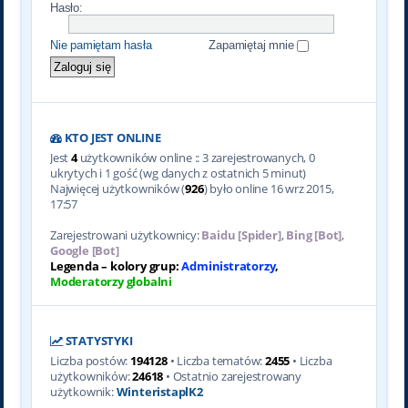
Hasło:
Nie pamiętam hasła
Zapamiętaj mnie
KTO JEST ONLINE
Jest
4
użytkowników online :: 3 zarejestrowanych, 0
ukrytych i 1 gość (wg danych z ostatnich 5 minut)
Najwięcej użytkowników (
926
) było online 16 wrz 2015,
17:57
Zarejestrowani użytkownicy:
Baidu [Spider]
,
Bing [Bot]
,
Google [Bot]
Legenda – kolory grup:
Administratorzy
,
Moderatorzy globalni
STATYSTYKI
Liczba postów:
194128
• Liczba tematów:
2455
• Liczba
użytkowników:
24618
• Ostatnio zarejestrowany
użytkownik:
WinteristaplK2