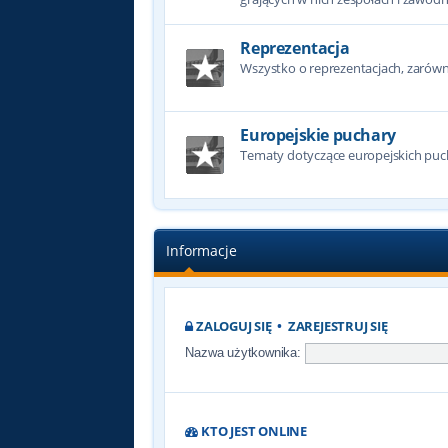
Reprezentacja
Wszystko o reprezentacjach, zarówno
Europejskie puchary
Tematy dotyczące europejskich puc
Informacje
ZALOGUJ SIĘ
•
ZAREJESTRUJ SIĘ
Nazwa użytkownika:
KTO JEST ONLINE