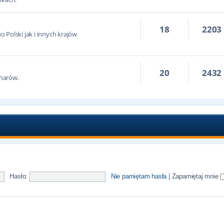
18
2203
 Polski jak i innych krajów
20
2432
harów.
Hasło:
Nie pamiętam hasła
|
Zapamiętaj mnie