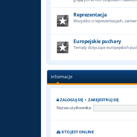
Reprezentacja
Wszystko o reprezentacjach, zarówno
Europejskie puchary
Tematy dotyczące europejskich puc
Informacje
ZALOGUJ SIĘ
•
ZAREJESTRUJ SIĘ
Nazwa użytkownika:
KTO JEST ONLINE