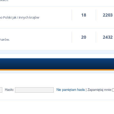
18
2203
 Polski jak i innych krajów
20
2432
harów.
Hasło:
Nie pamiętam hasła
|
Zapamiętaj mnie