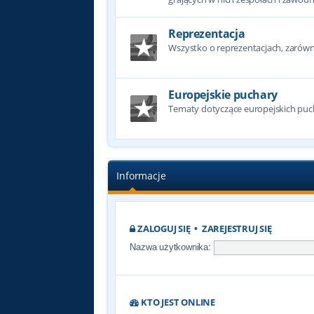
Reprezentacja
Wszystko o reprezentacjach, zarówno
Europejskie puchary
Tematy dotyczące europejskich puc
Informacje
ZALOGUJ SIĘ
•
ZAREJESTRUJ SIĘ
Nazwa użytkownika:
KTO JEST ONLINE