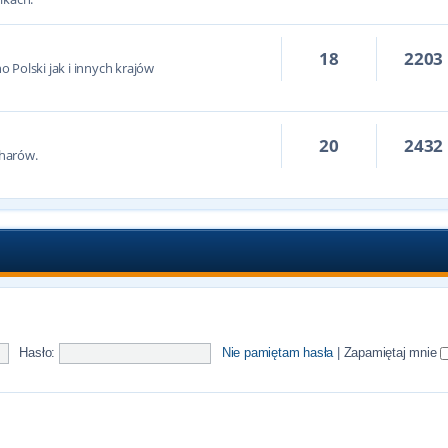
18
2203
 Polski jak i innych krajów
20
2432
harów.
Hasło:
Nie pamiętam hasła
|
Zapamiętaj mnie