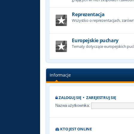
Reprezentacja
Wszystko o reprezentacjach, zarówno
Europejskie puchary
Tematy dotyczące europejskich puc
Informacje
ZALOGUJ SIĘ
•
ZAREJESTRUJ SIĘ
Nazwa użytkownika:
KTO JEST ONLINE