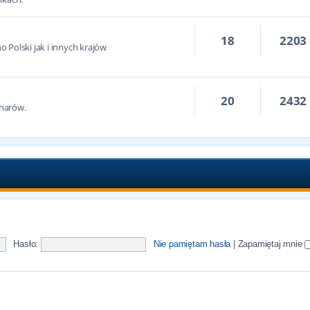
18
2203
 Polski jak i innych krajów
20
2432
harów.
Hasło:
Nie pamiętam hasła
|
Zapamiętaj mnie