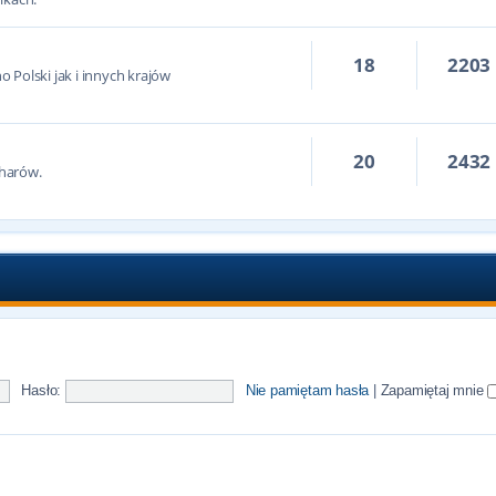
18
2203
 Polski jak i innych krajów
20
2432
harów.
Hasło:
Nie pamiętam hasła
|
Zapamiętaj mnie