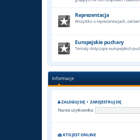
Reprezentacja
Wszystko o reprezentacjach, zarówno
Europejskie puchary
Tematy dotyczące europejskich puc
Informacje
ZALOGUJ SIĘ
•
ZAREJESTRUJ SIĘ
Nazwa użytkownika:
KTO JEST ONLINE