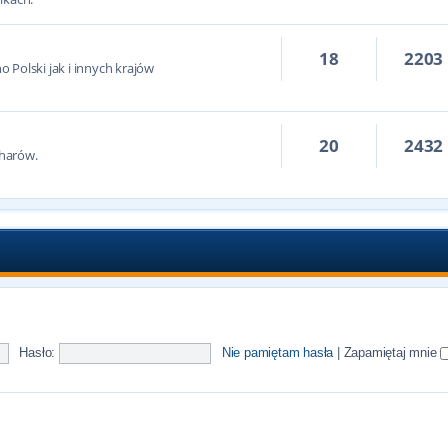
18
2203
 Polski jak i innych krajów
20
2432
harów.
Hasło:
Nie pamiętam hasła
|
Zapamiętaj mnie