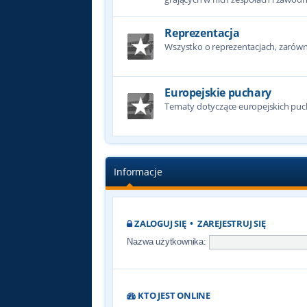
Reprezentacja
Wszystko o reprezentacjach, zarówno
Europejskie puchary
Tematy dotyczące europejskich puc
Informacje
ZALOGUJ SIĘ
•
ZAREJESTRUJ SIĘ
Nazwa użytkownika:
KTO JEST ONLINE