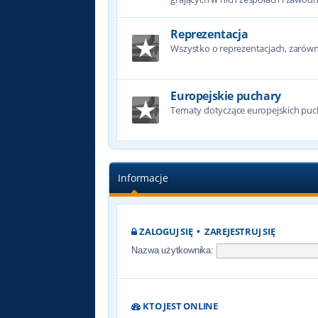
Reprezentacja
Wszystko o reprezentacjach, zarówno
Europejskie puchary
Tematy dotyczące europejskich puc
Informacje
ZALOGUJ SIĘ
•
ZAREJESTRUJ SIĘ
Nazwa użytkownika:
KTO JEST ONLINE