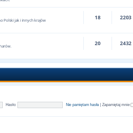
18
2203
 Polski jak i innych krajów
20
2432
harów.
Hasło:
Nie pamiętam hasła
|
Zapamiętaj mnie