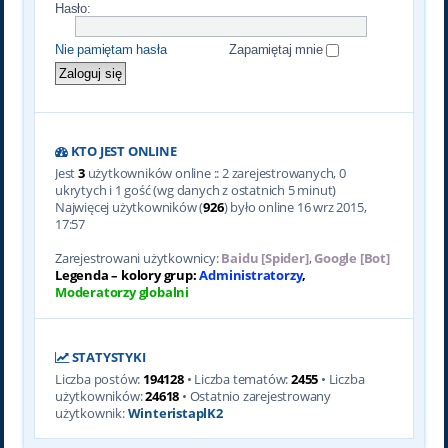
Hasło:
Nie pamiętam hasła
Zapamiętaj mnie
KTO JEST ONLINE
Jest
3
użytkowników online :: 2 zarejestrowanych, 0
ukrytych i 1 gość (wg danych z ostatnich 5 minut)
Najwięcej użytkowników (
926
) było online 16 wrz 2015,
17:57
Zarejestrowani użytkownicy:
Baidu [Spider]
,
Google [Bot]
Legenda – kolory grup:
Administratorzy
,
Moderatorzy globalni
STATYSTYKI
Liczba postów:
194128
• Liczba tematów:
2455
• Liczba
użytkowników:
24618
• Ostatnio zarejestrowany
użytkownik:
WinteristaplK2