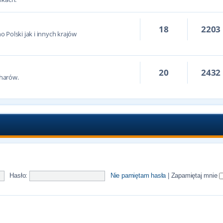
18
2203
 Polski jak i innych krajów
20
2432
harów.
Hasło:
Nie pamiętam hasła
|
Zapamiętaj mnie