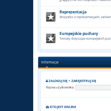
Reprezentacja
Wszystko o reprezentacjach, zarówno
Europejskie puchary
Tematy dotyczące europejskich puc
Informacje
ZALOGUJ SIĘ
•
ZAREJESTRUJ SIĘ
Nazwa użytkownika:
KTO JEST ONLINE