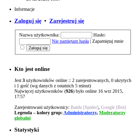
Informacje
Zaloguj się
•
Zarejestruj się
Nazwa użytkownika:
Hasło:
Nie pamiętam hasła
|
Zapamiętaj mnie
Kto jest online
Jest
3
użytkowników online :: 2 zarejestrowanych, 0 ukrytych
i 1 gość (wg danych z ostatnich 5 minut)
Najwięcej użytkowników (
926
) było online 16 wrz 2015,
17:57
Zarejestrowani użytkownicy:
Baidu [Spider]
,
Google [Bot]
Legenda – kolory grup:
Administratorzy
,
Moderatorzy
globalni
Statystyki