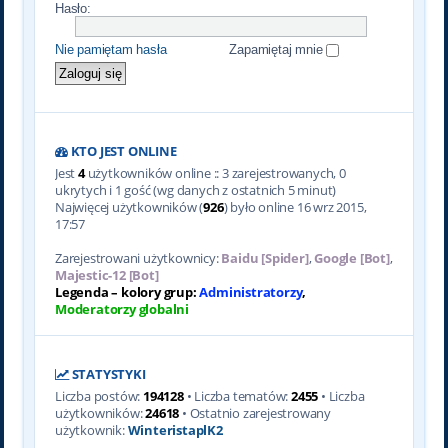
Hasło:
Nie pamiętam hasła
Zapamiętaj mnie
KTO JEST ONLINE
Jest
4
użytkowników online :: 3 zarejestrowanych, 0
ukrytych i 1 gość (wg danych z ostatnich 5 minut)
Najwięcej użytkowników (
926
) było online 16 wrz 2015,
17:57
Zarejestrowani użytkownicy:
Baidu [Spider]
,
Google [Bot]
,
Majestic-12 [Bot]
Legenda – kolory grup:
Administratorzy
,
Moderatorzy globalni
STATYSTYKI
Liczba postów:
194128
• Liczba tematów:
2455
• Liczba
użytkowników:
24618
• Ostatnio zarejestrowany
użytkownik:
WinteristaplK2