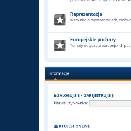
Reprezentacja
Wszystko o reprezentacjach, zarówno
Europejskie puchary
Tematy dotyczące europejskich puc
Informacje
ZALOGUJ SIĘ
•
ZAREJESTRUJ SIĘ
Nazwa użytkownika:
KTO JEST ONLINE