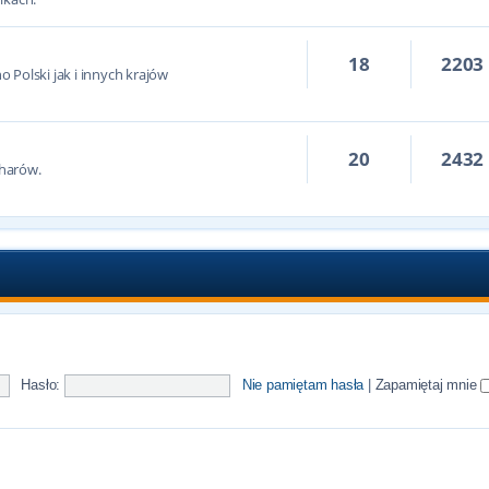
18
2203
 Polski jak i innych krajów
20
2432
harów.
Hasło:
Nie pamiętam hasła
|
Zapamiętaj mnie