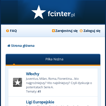
FAQ
Zarejestruj się
Zaloguj się
Strona główna
Piłka Nożna
Włochy
Juventus, Milan, Roma, Fiorentina... kto
najgroźniejszy? Kto najsilniejszy? Czyli dyskusje o
potentatach Serie A.
Tematy:
41
Ligi Europejskie