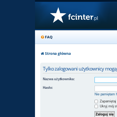
FAQ
Strona główna
Tylko zalogowani użytkownicy mogą
Nazwa użytkownika:
Hasło:
Nie pamiętam 
Zapamiętaj
Ukryj mój st