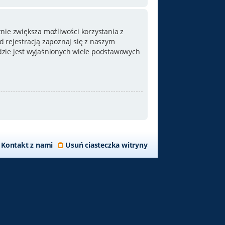
nie zwiększa możliwości korzystania z
 rejestracją zapoznaj się z naszym
zie jest wyjaśnionych wiele podstawowych
Kontakt z nami
Usuń ciasteczka witryny