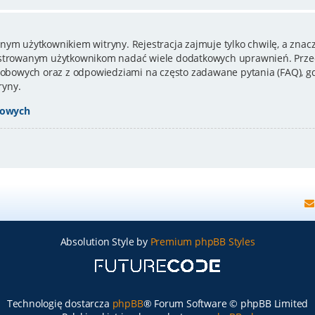
nym użytkownikiem witryny. Rejestracja zajmuje tylko chwilę, a znacz
estrowanym użytkownikom nadać wiele dodatkowych uprawnień. Przed
bowych oraz z odpowiedziami na często zadawane pytania (FAQ), gd
ryny.
bowych
Absolution Style by
Premium phpBB Styles
Technologię dostarcza
phpBB
® Forum Software © phpBB Limited