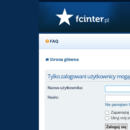
FAQ
Strona główna
Tylko zalogowani użytkownicy mogą
Nazwa użytkownika:
Hasło:
Nie pamiętam 
Zapamiętaj
Ukryj mój st