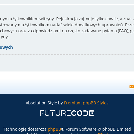
nym użytkownikiem witryny. Rejestracja zajmuje tylko chwilę, a znacz
estrowanym użytkownikom nadać wiele dodatkowych uprawnień. Przed
bowych oraz z odpowiedziami na często zadawane pytania (FAQ), gd
ryny.
bowych
Absolution Style by
Premium phpBB Styles
Technologię dostarcza
phpBB
® Forum Software © phpBB Limited