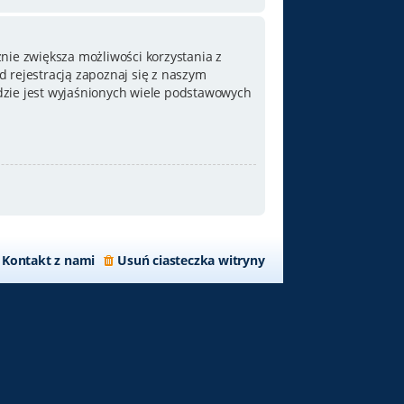
nie zwiększa możliwości korzystania z
 rejestracją zapoznaj się z naszym
zie jest wyjaśnionych wiele podstawowych
Kontakt z nami
Usuń ciasteczka witryny