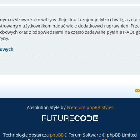
nym użytkownikiem witryny. Rejestracja zajmuje tylko chwilę, a znacz
estrowanym użytkownikom nadać wiele dodatkowych uprawnień. Przed
bowych oraz z odpowiedziami na często zadawane pytania (FAQ), gd
ryny.
bowych
Absolution Style by
Premium phpBB Styles
Technologię dostarcza
phpBB
® Forum Software © phpBB Limited