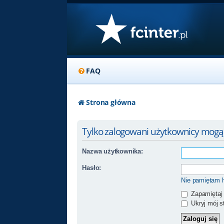
FAQ
Strona główna
Tylko zalogowani użytkownicy mogą
Nazwa użytkownika:
Hasło:
Nie pamiętam 
Zapamiętaj
Ukryj mój st