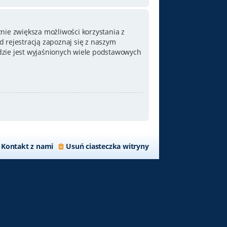
nie zwiększa możliwości korzystania z
 rejestracją zapoznaj się z naszym
zie jest wyjaśnionych wiele podstawowych
Kontakt z nami
Usuń ciasteczka witryny