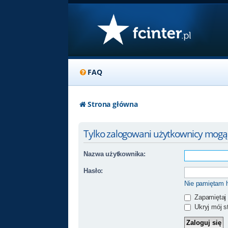
FAQ
Strona główna
Tylko zalogowani użytkownicy mogą
Nazwa użytkownika:
Hasło:
Nie pamiętam 
Zapamiętaj
Ukryj mój st