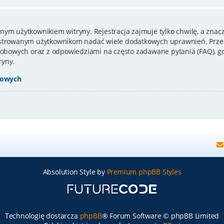
nym użytkownikiem witryny. Rejestracja zajmuje tylko chwilę, a znacz
estrowanym użytkownikom nadać wiele dodatkowych uprawnień. Przed
bowych oraz z odpowiedziami na często zadawane pytania (FAQ), gd
ryny.
bowych
Absolution Style by
Premium phpBB Styles
Technologię dostarcza
phpBB
® Forum Software © phpBB Limited