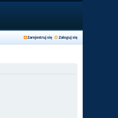
Zarejestruj się
Zaloguj się