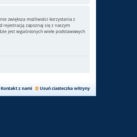
nie zwiększa możliwości korzystania z
 rejestracją zapoznaj się z naszym
zie jest wyjaśnionych wiele podstawowych
Kontakt z nami
Usuń ciasteczka witryny