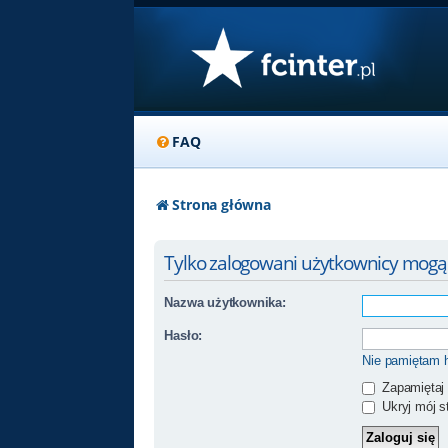
FAQ
Strona główna
Tylko zalogowani użytkownicy mogą
Nazwa użytkownika:
Hasło:
Nie pamiętam 
Zapamiętaj
Ukryj mój st