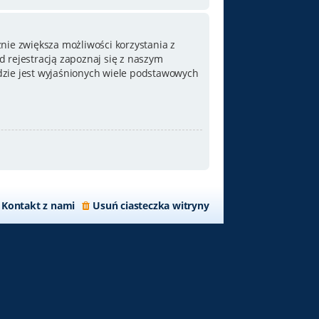
nie zwiększa możliwości korzystania z
 rejestracją zapoznaj się z naszym
zie jest wyjaśnionych wiele podstawowych
Kontakt z nami
Usuń ciasteczka witryny