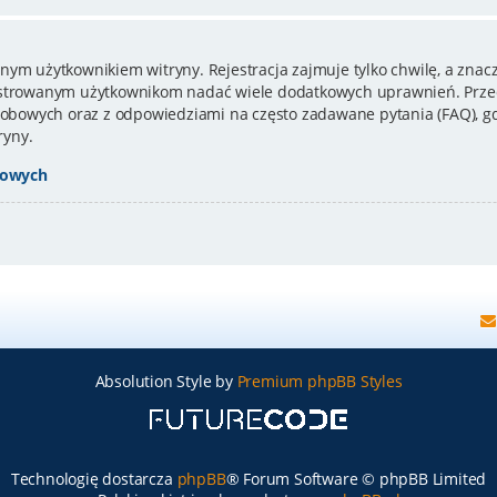
nym użytkownikiem witryny. Rejestracja zajmuje tylko chwilę, a znacz
estrowanym użytkownikom nadać wiele dodatkowych uprawnień. Przed
bowych oraz z odpowiedziami na często zadawane pytania (FAQ), gd
ryny.
bowych
Absolution Style by
Premium phpBB Styles
Technologię dostarcza
phpBB
® Forum Software © phpBB Limited