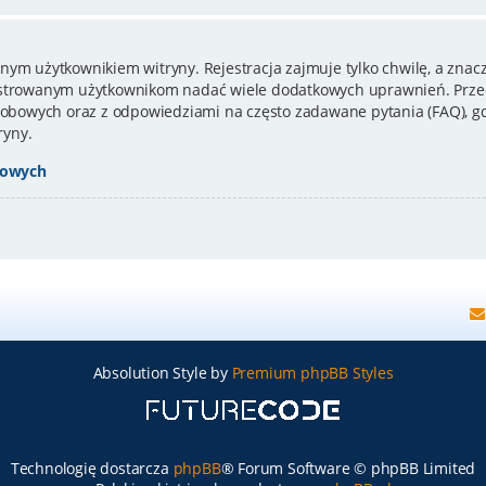
nym użytkownikiem witryny. Rejestracja zajmuje tylko chwilę, a znacz
estrowanym użytkownikom nadać wiele dodatkowych uprawnień. Przed
bowych oraz z odpowiedziami na często zadawane pytania (FAQ), gd
ryny.
bowych
Absolution Style by
Premium phpBB Styles
Technologię dostarcza
phpBB
® Forum Software © phpBB Limited