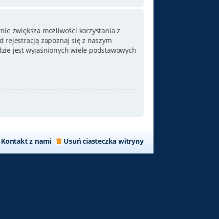
nie zwiększa możliwości korzystania z
 rejestracją zapoznaj się z naszym
zie jest wyjaśnionych wiele podstawowych
Kontakt z nami
Usuń ciasteczka witryny