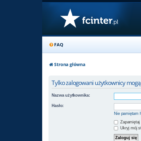
FAQ
Strona główna
Tylko zalogowani użytkownicy mogą
Nazwa użytkownika:
Hasło:
Nie pamiętam 
Zapamiętaj
Ukryj mój st