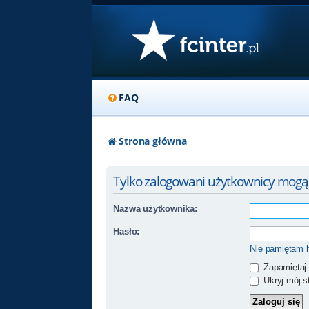
FAQ
Strona główna
Tylko zalogowani użytkownicy mogą
Nazwa użytkownika:
Hasło:
Nie pamiętam 
Zapamiętaj
Ukryj mój st