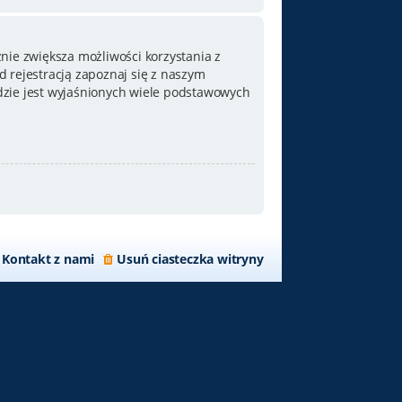
nie zwiększa możliwości korzystania z
 rejestracją zapoznaj się z naszym
zie jest wyjaśnionych wiele podstawowych
Kontakt z nami
Usuń ciasteczka witryny