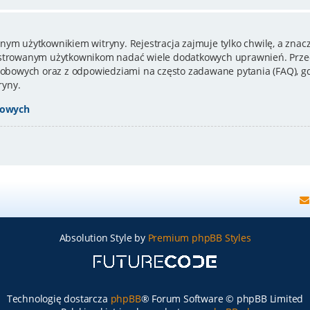
nym użytkownikiem witryny. Rejestracja zajmuje tylko chwilę, a znacz
estrowanym użytkownikom nadać wiele dodatkowych uprawnień. Przed
bowych oraz z odpowiedziami na często zadawane pytania (FAQ), gd
ryny.
bowych
Absolution Style by
Premium phpBB Styles
Technologię dostarcza
phpBB
® Forum Software © phpBB Limited