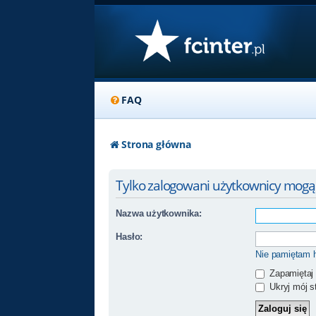
FAQ
Strona główna
Tylko zalogowani użytkownicy mogą
Nazwa użytkownika:
Hasło:
Nie pamiętam 
Zapamiętaj
Ukryj mój st