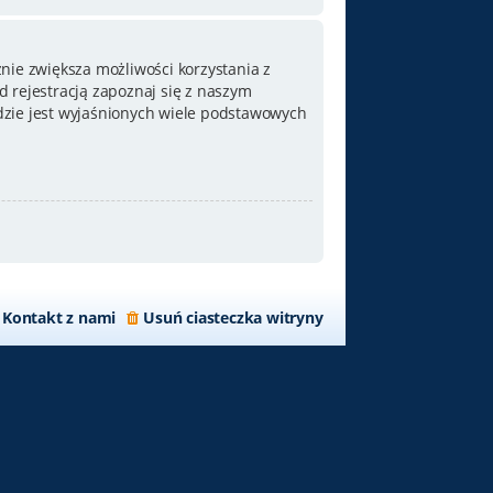
nie zwiększa możliwości korzystania z
 rejestracją zapoznaj się z naszym
zie jest wyjaśnionych wiele podstawowych
Kontakt z nami
Usuń ciasteczka witryny