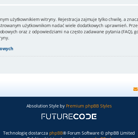
nym użytkownikiem witryny. Rejestracja zajmuje tylko chwilę, a znacz
estrowanym użytkownikom nadać wiele dodatkowych uprawnień. Przed
bowych oraz z odpowiedziami na często zadawane pytania (FAQ), gd
ryny.
bowych
Absolution Style by
Premium phpBB Styles
Technologię dostarcza
phpBB
® Forum Software © phpBB Limited