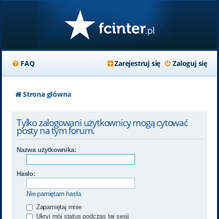
FAQ
Zarejestruj się
Zaloguj się
Strona główna
Tylko zalogowani użytkownicy mogą cytować
posty na tym forum.
Nazwa użytkownika:
Hasło:
Nie pamiętam hasła
Zapamiętaj mnie
Ukryj mój status podczas tej sesji