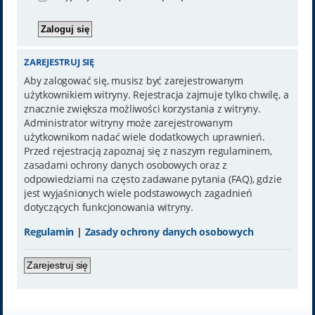
ZAREJESTRUJ SIĘ
Aby zalogować się, musisz być zarejestrowanym
użytkownikiem witryny. Rejestracja zajmuje tylko chwilę, a
znacznie zwiększa możliwości korzystania z witryny.
Administrator witryny może zarejestrowanym
użytkownikom nadać wiele dodatkowych uprawnień.
Przed rejestracją zapoznaj się z naszym regulaminem,
zasadami ochrony danych osobowych oraz z
odpowiedziami na często zadawane pytania (FAQ), gdzie
jest wyjaśnionych wiele podstawowych zagadnień
dotyczących funkcjonowania witryny.
Regulamin
|
Zasady ochrony danych osobowych
Zarejestruj się