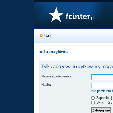
FAQ
Strona główna
Tylko zalogowani użytkownicy mogą
Nazwa użytkownika:
Hasło:
Nie pamiętam 
Zapamiętaj
Ukryj mój st