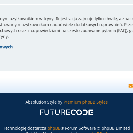
nym użytkownikiem witryny. Rejestracja zajmuje tylko chwilę, a znacz
estrowanym użytkownikom nadać wiele dodatkowych uprawnień. Przed
bowych oraz z odpowiedziami na często zadawane pytania (FAQ), gd
ryny.
bowych
Absolution Style by
Premium phpBB Styles
Technologię dostarcza
phpBB
® Forum Software © phpBB Limited