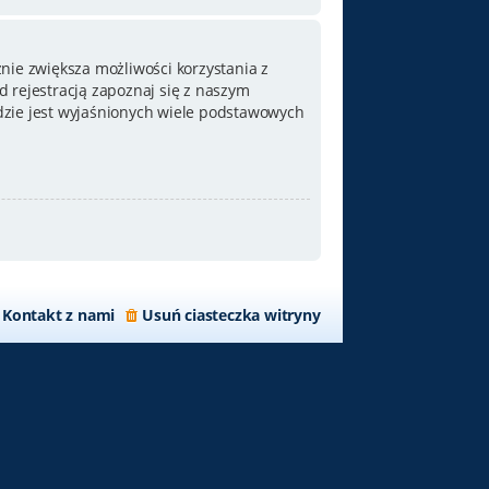
nie zwiększa możliwości korzystania z
 rejestracją zapoznaj się z naszym
zie jest wyjaśnionych wiele podstawowych
Kontakt z nami
Usuń ciasteczka witryny