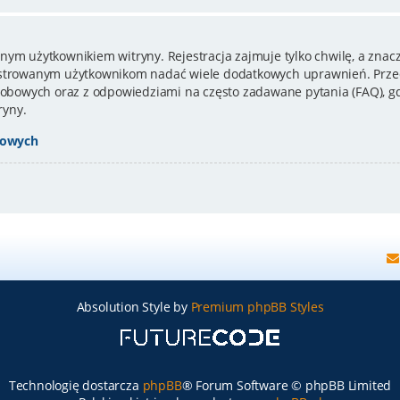
nym użytkownikiem witryny. Rejestracja zajmuje tylko chwilę, a znacz
estrowanym użytkownikom nadać wiele dodatkowych uprawnień. Przed
bowych oraz z odpowiedziami na często zadawane pytania (FAQ), gd
ryny.
bowych
Absolution Style by
Premium phpBB Styles
Technologię dostarcza
phpBB
® Forum Software © phpBB Limited