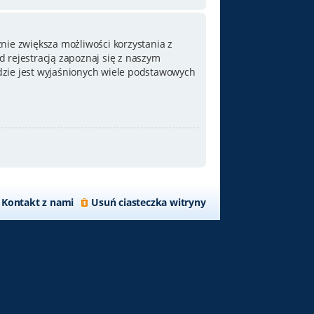
nie zwiększa możliwości korzystania z
 rejestracją zapoznaj się z naszym
zie jest wyjaśnionych wiele podstawowych
Kontakt z nami
Usuń ciasteczka witryny