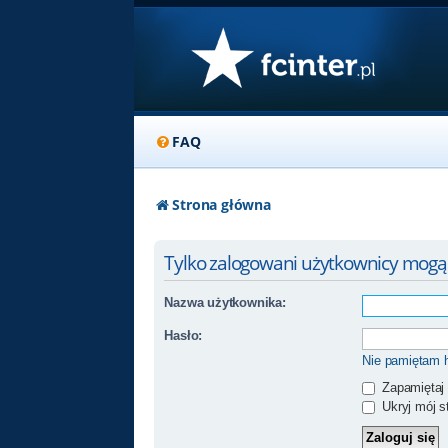
FAQ
Strona główna
Tylko zalogowani użytkownicy mogą
Nazwa użytkownika:
Hasło:
Nie pamiętam 
Zapamiętaj
Ukryj mój st