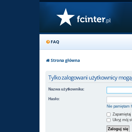
FAQ
Strona główna
Tylko zalogowani użytkownicy mogą
Nazwa użytkownika:
Hasło:
Nie pamiętam 
Zapamiętaj
Ukryj mój st