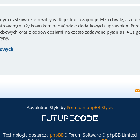
nym użytkownikiem witryny. Rejestracja zajmuje tylko chwilę, a znacz
estrowanym użytkownikom nadać wiele dodatkowych uprawnień. Przed
bowych oraz z odpowiedziami na często zadawane pytania (FAQ), gd
ryny.
bowych
Absolution Style by
Premium phpBB Styles
Technologię dostarcza
phpBB
® Forum Software © phpBB Limited