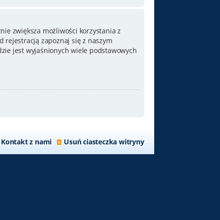
nie zwiększa możliwości korzystania z
 rejestracją zapoznaj się z naszym
zie jest wyjaśnionych wiele podstawowych
Kontakt z nami
Usuń ciasteczka witryny