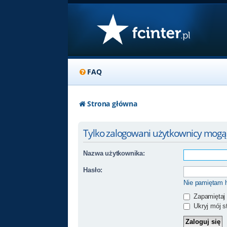
FAQ
Strona główna
Tylko zalogowani użytkownicy mogą
Nazwa użytkownika:
Hasło:
Nie pamiętam 
Zapamiętaj
Ukryj mój st