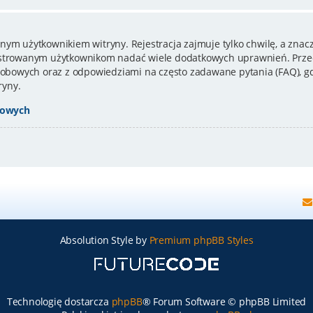
nym użytkownikiem witryny. Rejestracja zajmuje tylko chwilę, a znacz
estrowanym użytkownikom nadać wiele dodatkowych uprawnień. Przed
bowych oraz z odpowiedziami na często zadawane pytania (FAQ), gd
ryny.
bowych
Absolution Style by
Premium phpBB Styles
Technologię dostarcza
phpBB
® Forum Software © phpBB Limited