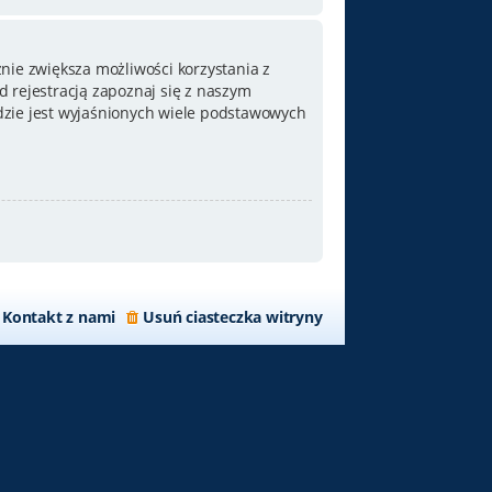
nie zwiększa możliwości korzystania z
 rejestracją zapoznaj się z naszym
zie jest wyjaśnionych wiele podstawowych
Kontakt z nami
Usuń ciasteczka witryny