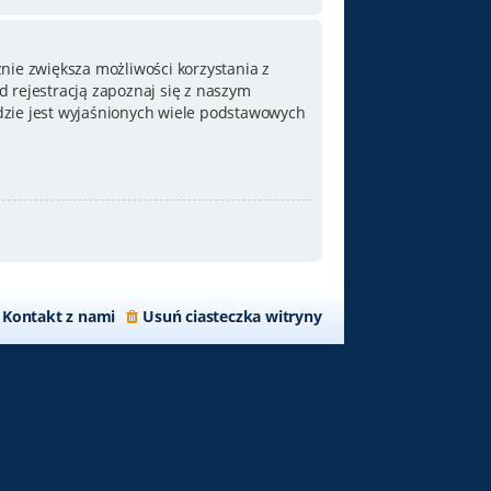
nie zwiększa możliwości korzystania z
 rejestracją zapoznaj się z naszym
zie jest wyjaśnionych wiele podstawowych
Kontakt z nami
Usuń ciasteczka witryny