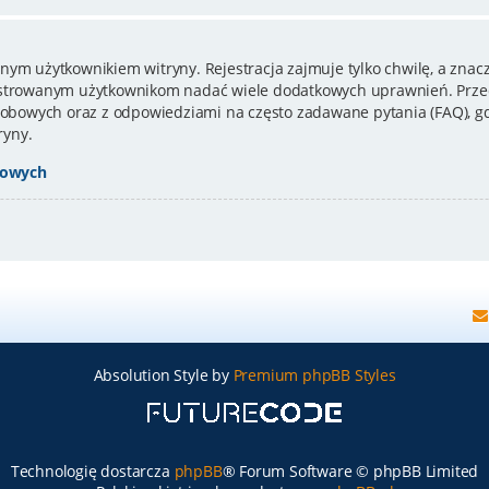
nym użytkownikiem witryny. Rejestracja zajmuje tylko chwilę, a znacz
estrowanym użytkownikom nadać wiele dodatkowych uprawnień. Przed
bowych oraz z odpowiedziami na często zadawane pytania (FAQ), gd
ryny.
bowych
Absolution Style by
Premium phpBB Styles
Technologię dostarcza
phpBB
® Forum Software © phpBB Limited