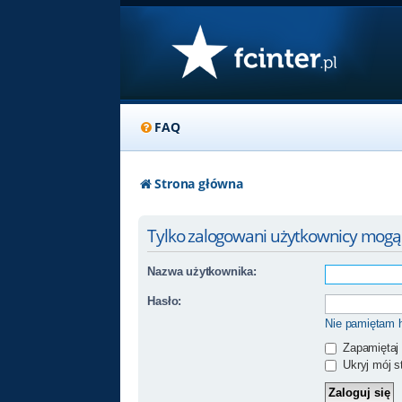
FAQ
Strona główna
Tylko zalogowani użytkownicy mogą
Nazwa użytkownika:
Hasło:
Nie pamiętam 
Zapamiętaj
Ukryj mój st