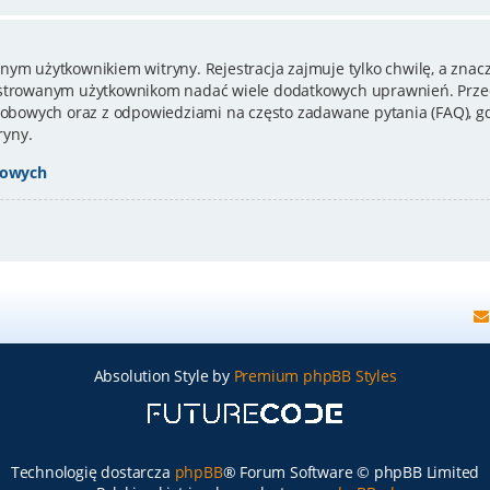
nym użytkownikiem witryny. Rejestracja zajmuje tylko chwilę, a znacz
estrowanym użytkownikom nadać wiele dodatkowych uprawnień. Przed
bowych oraz z odpowiedziami na często zadawane pytania (FAQ), gd
ryny.
bowych
Absolution Style by
Premium phpBB Styles
Technologię dostarcza
phpBB
® Forum Software © phpBB Limited