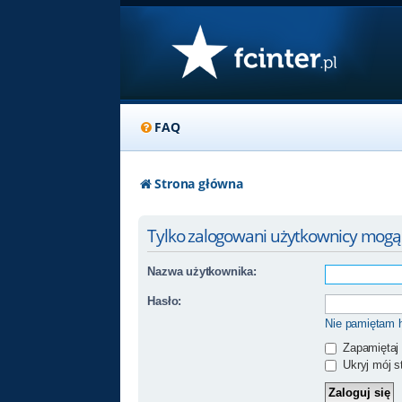
FAQ
Strona główna
Tylko zalogowani użytkownicy mogą
Nazwa użytkownika:
Hasło:
Nie pamiętam 
Zapamiętaj
Ukryj mój st