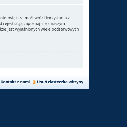
nie zwiększa możliwości korzystania z
 rejestracją zapoznaj się z naszym
zie jest wyjaśnionych wiele podstawowych
Kontakt z nami
Usuń ciasteczka witryny