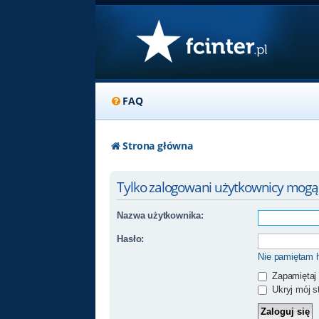
FAQ
Strona główna
Tylko zalogowani użytkownicy mogą
Nazwa użytkownika:
Hasło:
Nie pamiętam 
Zapamiętaj
Ukryj mój st