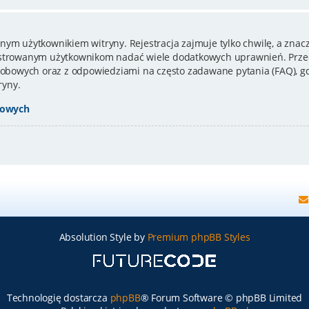
nym użytkownikiem witryny. Rejestracja zajmuje tylko chwilę, a znacz
estrowanym użytkownikom nadać wiele dodatkowych uprawnień. Przed
bowych oraz z odpowiedziami na często zadawane pytania (FAQ), gd
ryny.
bowych
Absolution Style by
Premium phpBB Styles
Technologię dostarcza
phpBB
® Forum Software © phpBB Limited