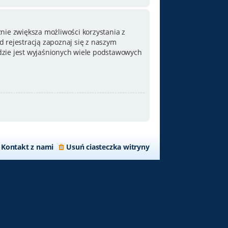
nie zwiększa możliwości korzystania z
 rejestracją zapoznaj się z naszym
zie jest wyjaśnionych wiele podstawowych
Kontakt z nami
Usuń ciasteczka witryny