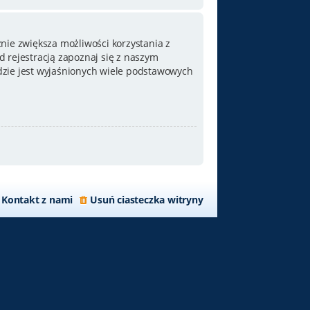
nie zwiększa możliwości korzystania z
 rejestracją zapoznaj się z naszym
zie jest wyjaśnionych wiele podstawowych
Kontakt z nami
Usuń ciasteczka witryny