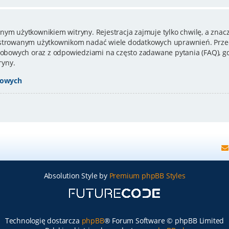
nym użytkownikiem witryny. Rejestracja zajmuje tylko chwilę, a znacz
estrowanym użytkownikom nadać wiele dodatkowych uprawnień. Przed
bowych oraz z odpowiedziami na często zadawane pytania (FAQ), gd
ryny.
bowych
Absolution Style by
Premium phpBB Styles
Technologię dostarcza
phpBB
® Forum Software © phpBB Limited