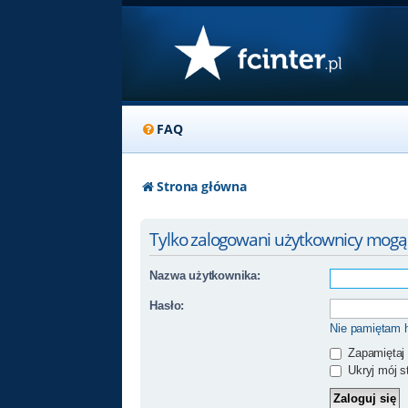
FAQ
Strona główna
Tylko zalogowani użytkownicy mogą
Nazwa użytkownika:
Hasło:
Nie pamiętam 
Zapamiętaj
Ukryj mój st