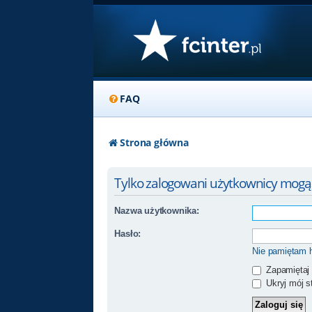
FAQ
Strona główna
Tylko zalogowani użytkownicy mogą
Nazwa użytkownika:
Hasło:
Nie pamiętam 
Zapamiętaj
Ukryj mój st