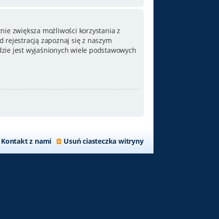
nie zwiększa możliwości korzystania z
 rejestracją zapoznaj się z naszym
zie jest wyjaśnionych wiele podstawowych
Kontakt z nami
Usuń ciasteczka witryny