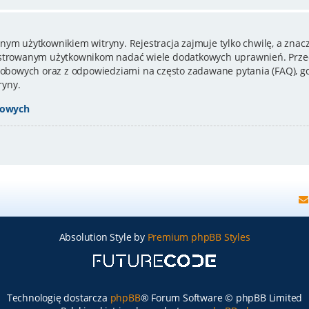
nym użytkownikiem witryny. Rejestracja zajmuje tylko chwilę, a znacz
estrowanym użytkownikom nadać wiele dodatkowych uprawnień. Przed
bowych oraz z odpowiedziami na często zadawane pytania (FAQ), gd
ryny.
bowych
Absolution Style by
Premium phpBB Styles
Technologię dostarcza
phpBB
® Forum Software © phpBB Limited