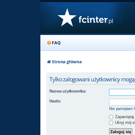
FAQ
Strona główna
Tylko zalogowani użytkownicy mogą
Nazwa użytkownika:
Hasło:
Nie pamiętam 
Zapamiętaj
Ukryj mój st