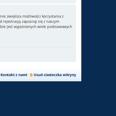
nie zwiększa możliwości korzystania z
 rejestracją zapoznaj się z naszym
zie jest wyjaśnionych wiele podstawowych
Kontakt z nami
Usuń ciasteczka witryny