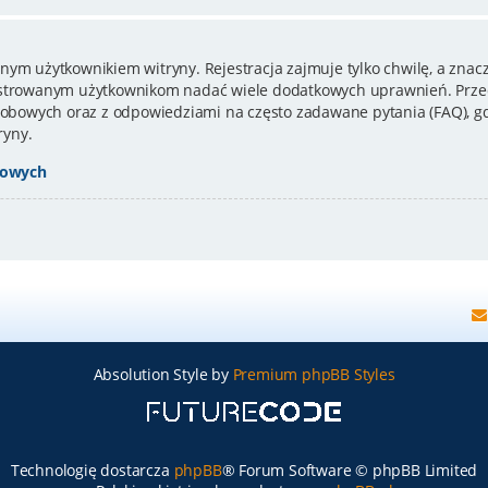
nym użytkownikiem witryny. Rejestracja zajmuje tylko chwilę, a znacz
estrowanym użytkownikom nadać wiele dodatkowych uprawnień. Przed
bowych oraz z odpowiedziami na często zadawane pytania (FAQ), gd
ryny.
bowych
Absolution Style by
Premium phpBB Styles
Technologię dostarcza
phpBB
® Forum Software © phpBB Limited