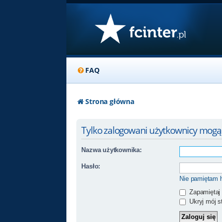
FAQ
Strona główna
Tylko zalogowani użytkownicy mogą
Nazwa użytkownika:
Hasło:
Nie pamiętam 
Zapamiętaj
Ukryj mój st