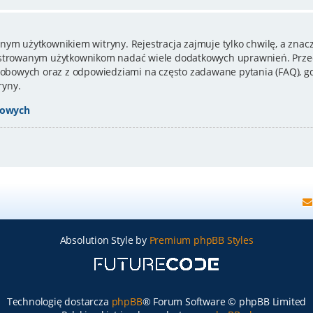
nym użytkownikiem witryny. Rejestracja zajmuje tylko chwilę, a znacz
estrowanym użytkownikom nadać wiele dodatkowych uprawnień. Przed
bowych oraz z odpowiedziami na często zadawane pytania (FAQ), gd
ryny.
bowych
Absolution Style by
Premium phpBB Styles
Technologię dostarcza
phpBB
® Forum Software © phpBB Limited