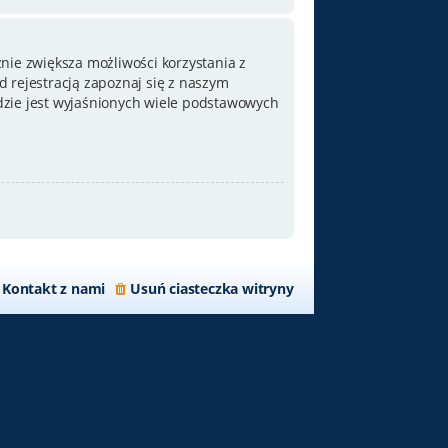
nie zwiększa możliwości korzystania z
 rejestracją zapoznaj się z naszym
zie jest wyjaśnionych wiele podstawowych
Kontakt z nami
Usuń ciasteczka witryny