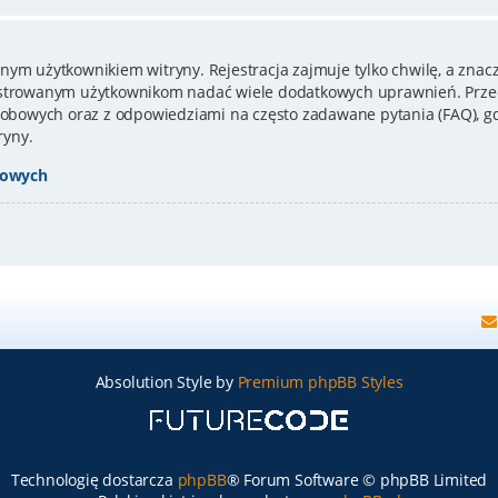
nym użytkownikiem witryny. Rejestracja zajmuje tylko chwilę, a znacz
estrowanym użytkownikom nadać wiele dodatkowych uprawnień. Przed
bowych oraz z odpowiedziami na często zadawane pytania (FAQ), gd
ryny.
bowych
Absolution Style by
Premium phpBB Styles
Technologię dostarcza
phpBB
® Forum Software © phpBB Limited