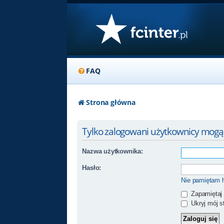
FAQ
Strona główna
Tylko zalogowani użytkownicy mogą
Nazwa użytkownika:
Hasło:
Nie pamiętam 
Zapamiętaj
Ukryj mój st