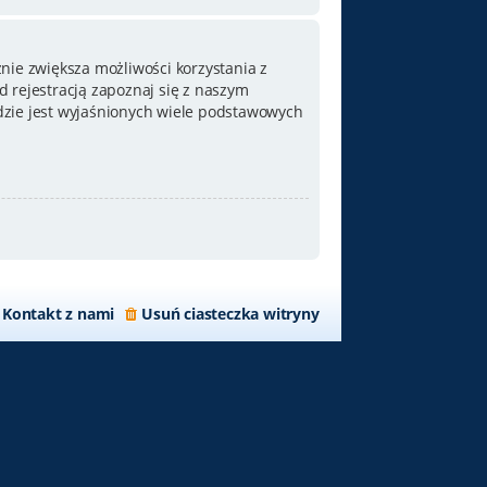
nie zwiększa możliwości korzystania z
 rejestracją zapoznaj się z naszym
zie jest wyjaśnionych wiele podstawowych
Kontakt z nami
Usuń ciasteczka witryny