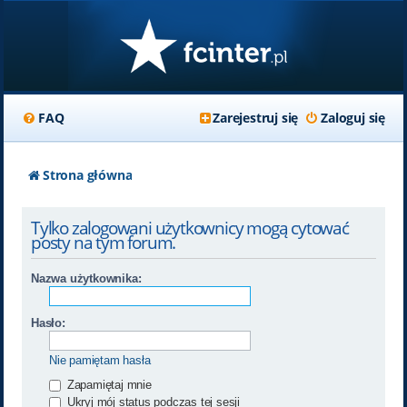
FAQ
Zarejestruj się
Zaloguj się
Strona główna
Tylko zalogowani użytkownicy mogą cytować
posty na tym forum.
Nazwa użytkownika:
Hasło:
Nie pamiętam hasła
Zapamiętaj mnie
Ukryj mój status podczas tej sesji