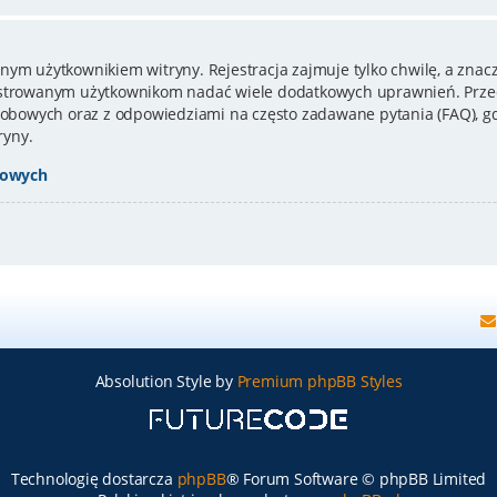
nym użytkownikiem witryny. Rejestracja zajmuje tylko chwilę, a znacz
estrowanym użytkownikom nadać wiele dodatkowych uprawnień. Przed
bowych oraz z odpowiedziami na często zadawane pytania (FAQ), gd
ryny.
bowych
Absolution Style by
Premium phpBB Styles
Technologię dostarcza
phpBB
® Forum Software © phpBB Limited