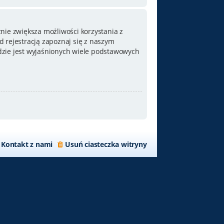
nie zwiększa możliwości korzystania z
 rejestracją zapoznaj się z naszym
zie jest wyjaśnionych wiele podstawowych
Kontakt z nami
Usuń ciasteczka witryny