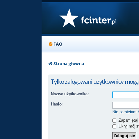
FAQ
Strona główna
Tylko zalogowani użytkownicy mogą
Nazwa użytkownika:
Hasło:
Nie pamiętam 
Zapamiętaj
Ukryj mój st