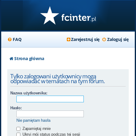
FAQ
Zarejestruj się
Zaloguj się
Strona główna
Tylko zalogowani użytkownicy mogą
odpowiadać w tematach na tym forum.
Nazwa użytkownika:
Hasło:
Nie pamiętam hasła
Zapamiętaj mnie
Ukryj mój status podczas tej sesji