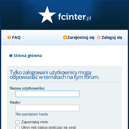
FAQ
Zarejestruj się
Zaloguj się
Strona główna
Tylko zalogowani użytkownicy mogą
odpowiadać w tematach na tym forum.
Nazwa użytkownika:
Hasło:
Nie pamiętam hasła
Zapamiętaj mnie
Ukryj mój status podczas tej sesji