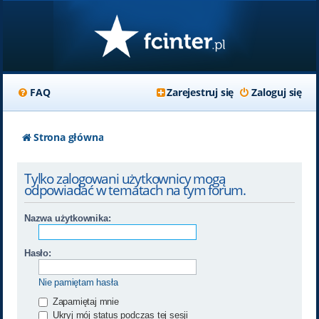
FAQ
Zarejestruj się
Zaloguj się
Strona główna
Tylko zalogowani użytkownicy mogą
odpowiadać w tematach na tym forum.
Nazwa użytkownika:
Hasło:
Nie pamiętam hasła
Zapamiętaj mnie
Ukryj mój status podczas tej sesji