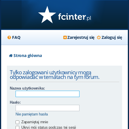
FAQ
Zarejestruj się
Zaloguj się
Strona główna
Tylko zalogowani użytkownicy mogą
odpowiadać w tematach na tym forum.
Nazwa użytkownika:
Hasło:
Nie pamiętam hasła
Zapamiętaj mnie
Ukryj mój status podczas tej sesji