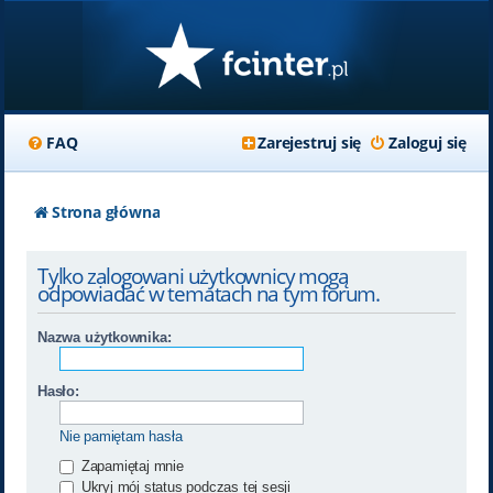
FAQ
Zarejestruj się
Zaloguj się
Strona główna
Tylko zalogowani użytkownicy mogą
odpowiadać w tematach na tym forum.
Nazwa użytkownika:
Hasło:
Nie pamiętam hasła
Zapamiętaj mnie
Ukryj mój status podczas tej sesji