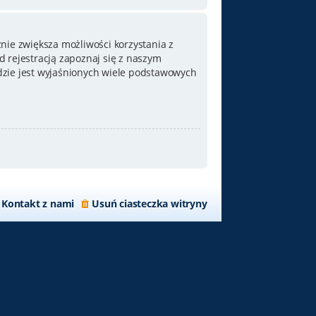
nie zwiększa możliwości korzystania z
 rejestracją zapoznaj się z naszym
zie jest wyjaśnionych wiele podstawowych
Kontakt z nami
Usuń ciasteczka witryny