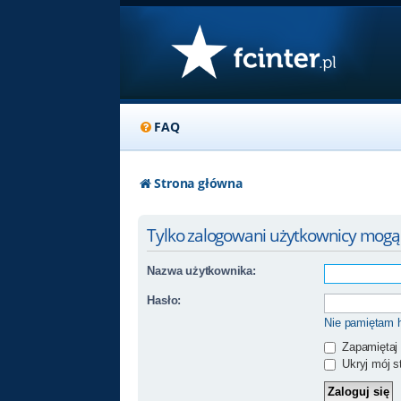
FAQ
Strona główna
Tylko zalogowani użytkownicy mog
Nazwa użytkownika:
Hasło:
Nie pamiętam 
Zapamiętaj
Ukryj mój st