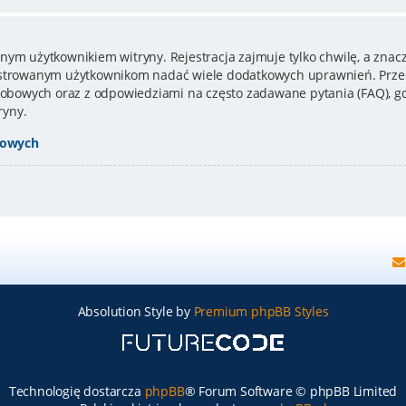
nym użytkownikiem witryny. Rejestracja zajmuje tylko chwilę, a znacz
estrowanym użytkownikom nadać wiele dodatkowych uprawnień. Przed
bowych oraz z odpowiedziami na często zadawane pytania (FAQ), gd
ryny.
bowych
Absolution Style by
Premium phpBB Styles
Technologię dostarcza
phpBB
® Forum Software © phpBB Limited