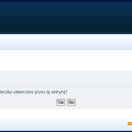
teczka utworzone przez tę witrynę?