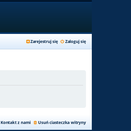
Zarejestruj się
Zaloguj się
Kontakt z nami
Usuń ciasteczka witryny