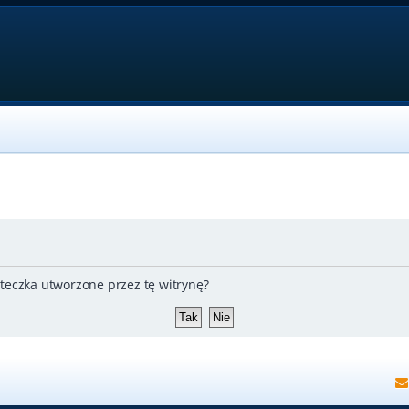
teczka utworzone przez tę witrynę?